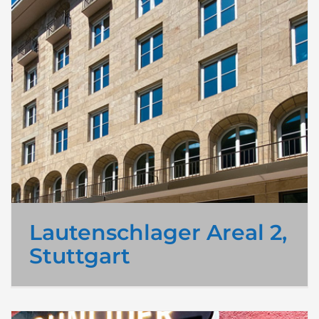
Lautenschlager Areal 2,
Stuttgart