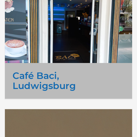
Café Baci,
Ludwigsburg