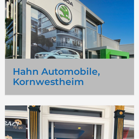
Hahn Automobile,
Kornwestheim