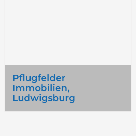
Pflugfelder
Immobilien,
Ludwigsburg