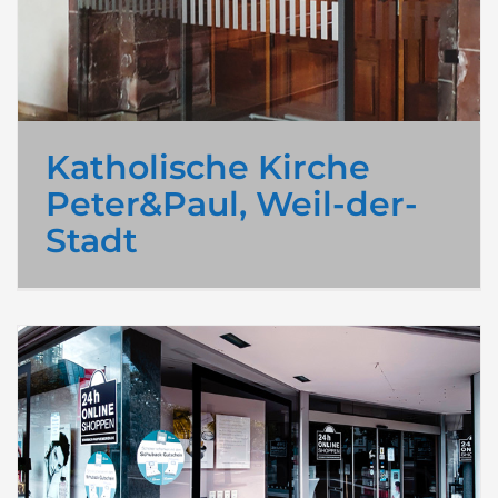
Katholische Kirche
Peter&Paul, Weil-der-
Stadt