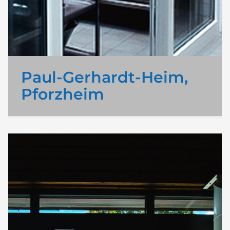
Paul-Gerhardt-Heim,
Pforzheim