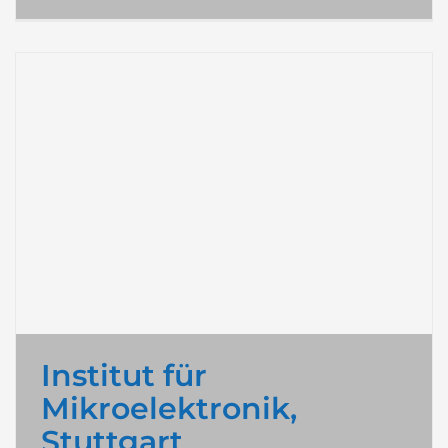
Institut für
Mikroelektronik,
Stuttgart