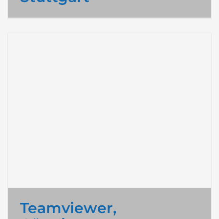
Teamviewer,