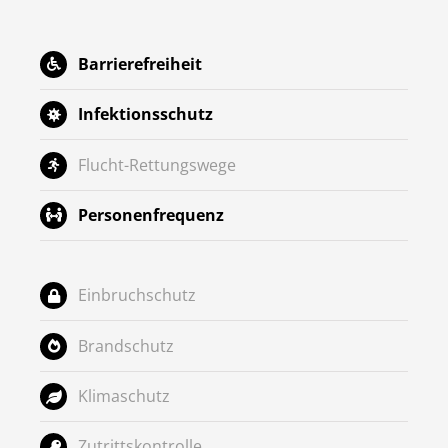
Barrierefreiheit
Infektionsschutz
Flucht-Rettungswege
Personenfrequenz
Einbruchschutz
Brandschutz
Klimaschutz
Zutrittskontrolle