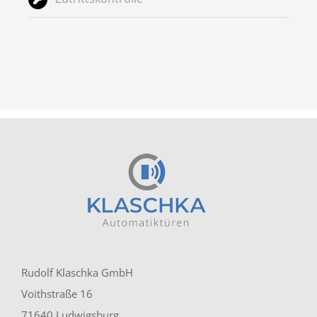
Rudolf Klaschka GmbH
Voithstraße 16
71640 Ludwigsburg