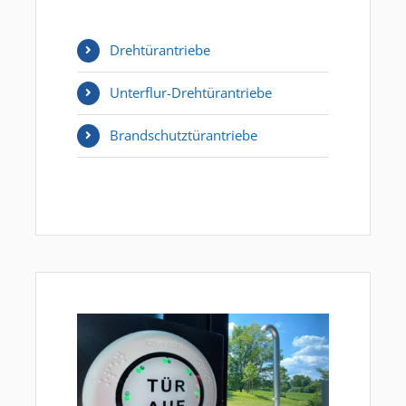
Drehtürantriebe
Unterflur-Drehtürantriebe
Brandschutztürantriebe