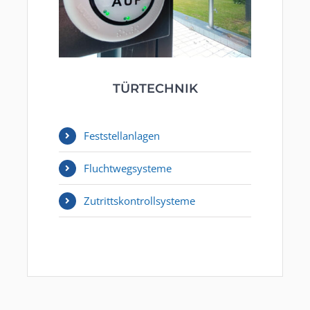
TÜRTECHNIK
Feststellanlagen
Fluchtwegsysteme
Zutrittskontrollsysteme