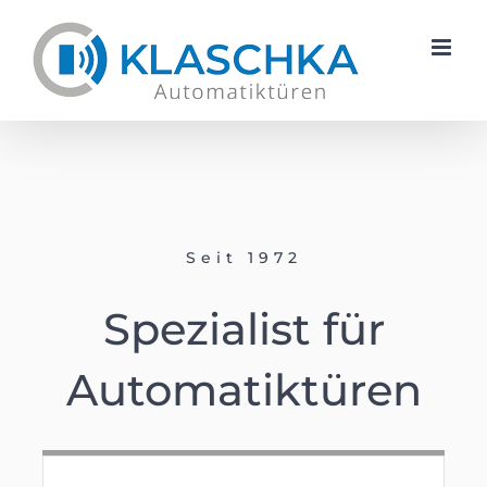
Skip
to
content
Seit 1972
Spezialist für
Automatiktüren