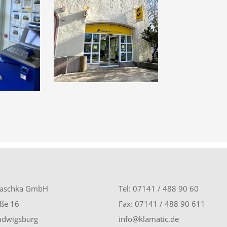
laschka GmbH
Tel: 07141 / 488 90 60
aße 16
Fax: 07141 / 488 90 611
udwigsburg
info@klamatic.de