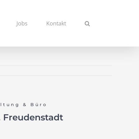
Jobs
Kontakt
ltung & Büro
, Freudenstadt