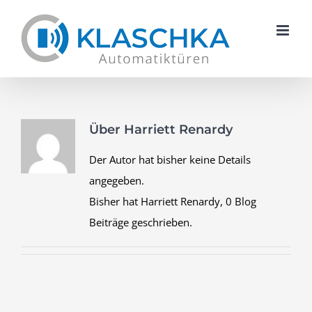
Skip
to
content
Über
Harriett Renardy
Der Autor hat bisher keine Details
angegeben.
Bisher hat Harriett Renardy, 0 Blog
Beiträge geschrieben.